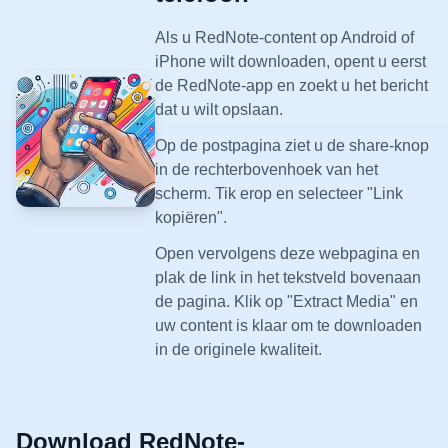
Als u RedNote-content op Android of
iPhone wilt downloaden, opent u eerst
de RedNote-app en zoekt u het bericht
dat u wilt opslaan.
Op de postpagina ziet u de share-knop
in de rechterbovenhoek van het
scherm. Tik erop en selecteer "Link
kopiëren".
Open vervolgens deze webpagina en
plak de link in het tekstveld bovenaan
de pagina. Klik op "Extract Media" en
uw content is klaar om te downloaden
in de originele kwaliteit.
Download RedNote-