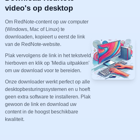
video's op desktop
Om RedNote-content op uw computer
(Windows, Mac of Linux) te
downloaden, kopieert u eerst de link
van de RedNote-website.
Plak vervolgens de link in het tekstveld
hierboven en klik op 'Media uitpakken'
om uw download voor te bereiden.
Onze downloader werkt perfect op alle
desktopbesturingssystemen en u hoeft
geen extra software te installeren. Plak
gewoon de link en download uw
content in de hoogst beschikbare
kwaliteit.