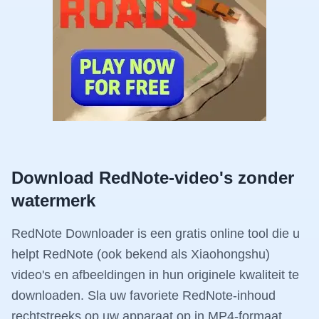
Download RedNote-video's zonder
watermerk
RedNote Downloader is een gratis online tool die u
helpt RedNote (ook bekend als Xiaohongshu)
video's en afbeeldingen in hun originele kwaliteit te
downloaden. Sla uw favoriete RedNote-inhoud
rechtstreeks op uw apparaat op in MP4-formaat