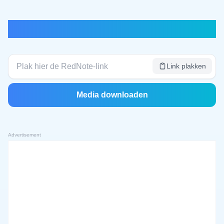
RedNote Videodownloader
Link plakken
Media downloaden
Advertisement