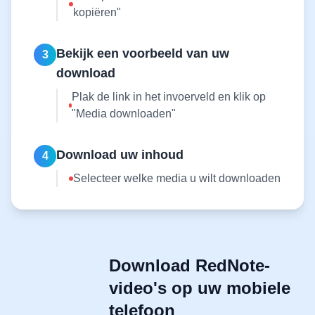
kopiëren"
Bekijk een voorbeeld van uw
3
download
Plak de link in het invoerveld en klik op
"Media downloaden"
Download uw inhoud
4
Selecteer welke media u wilt downloaden
Download RedNote-
video's op uw mobiele
telefoon