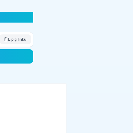
Lipiți linkul