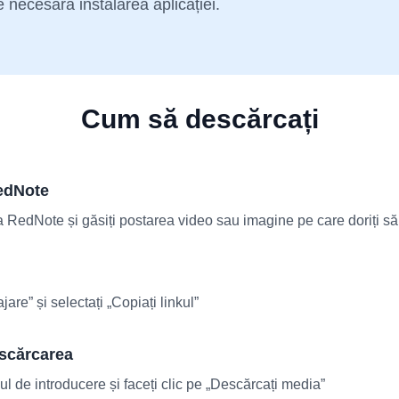
te necesară instalarea aplicației.
Cum să descărcați
RedNote
a RedNote și găsiți postarea video sau imagine pe care doriți să 
jare” și selectați „Copiați linkul”
escărcarea
pul de introducere și faceți clic pe „Descărcați media”