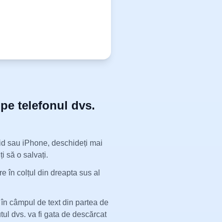
pe telefonul dvs.
id sau iPhone, deschideți mai
i să o salvați.
e în colțul din dreapta sus al
 în câmpul de text din partea de
utul dvs. va fi gata de descărcat